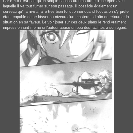
Car Kirito n'est pas qu'un simple badass au bras armé d'une épée avec
laquelle il va tout fumer sur son passage. Il possède également un
cerveau qu'il arrive à faire très bien fonctionner quand l'occasion s'y prête
étant capable de se hisser au niveau d'un mastermind afin de retourner la
situation en sa faveur. Le voir jouer sur ces deux plans le rend vraiment
impressionnant même si l'auteur abuse un peu des facilités à son égard.