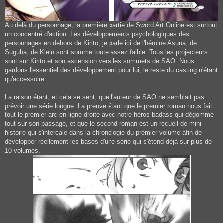
Au delà du personnage, la première partie de Sword Art Online est surtout
un concentré d'action. Les développements psychologiques des
personnages en dehors de Kirito, je parle ici de l'héroine Asuna, de
Suguha, de Klein sont somme toute assez faible. Tous les projecteurs
sont sur Kirito et son ascension vers les sommets de SAO. Nous
gardons l'essentiel des développement pour lui, le reste du casting n'étant
qu'accessoire.
La raison étant, et cela se sent, que l'auteur de SAO ne semblait pas
prévoir une série longue. La preuve étant que le premier roman nous fait
tout le premier arc en ligne droite avec notre héros badass qui dégomme
tout sur son passage, et que le second roman est un recueil de mini
histoire qui s'intercale dans la chronologie du premier volume afin de
développer réellement les bases d'une série qui s'étend déjà sur plus de
10 volumes.