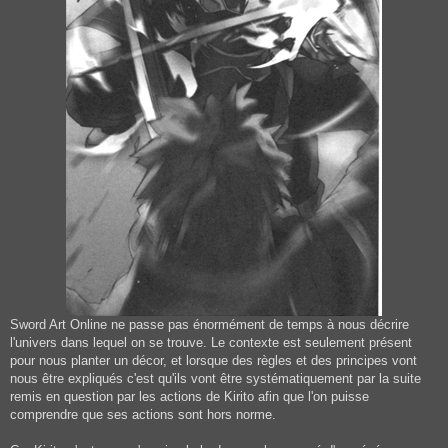
Sword Art Online ne passe pas énormément de temps à nous décrire
l'univers dans lequel on se trouve. Le contexte est seulement présent
pour nous planter un décor, et lorsque des règles et des principes vont
nous être expliqués c'est qu'ils vont être systématiquement par la suite
remis en question par les actions de Kirito afin que l'on puisse
comprendre que ses actions sont hors norme.