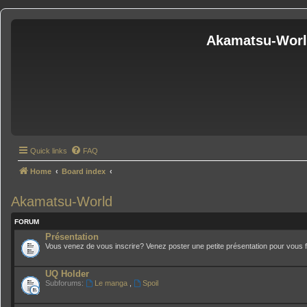
Akamatsu-Wor
Quick links
FAQ
Home
Board index
Akamatsu-World
FORUM
Présentation
Vous venez de vous inscrire? Venez poster une petite présentation pour vous fa
UQ Holder
Subforums:
Le manga
,
Spoil