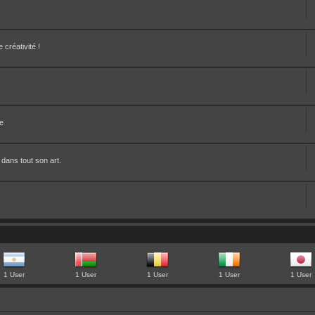
créativité !
te
 dans tout son art.
1 User
1 User
1 User
1 User
1 User