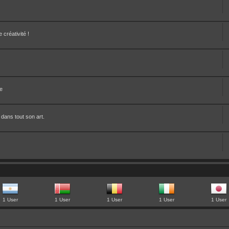
créativité !
te
 dans tout son art.
1 User
1 User
1 User
1 User
1 User