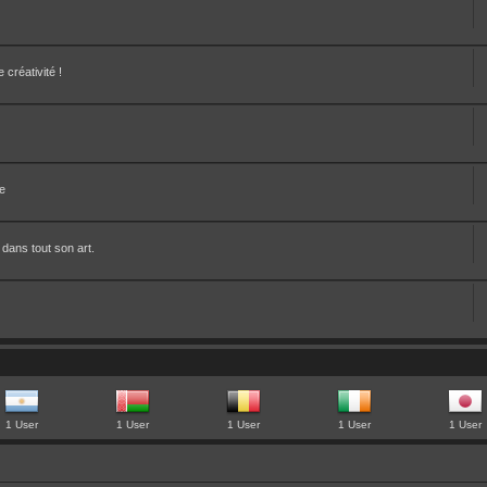
créativité !
te
 dans tout son art.
1 User
1 User
1 User
1 User
1 User