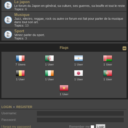
Le japon
Le forum du Japon en général, sa culture, ses guerres, sa bouffe et tout le reste
Topics:
6
Musique
Jazz, electro, reggae, rock ou autre ce forum est fait pour parler de la musique
dans tout son art.
Topics:
13
Sport
Venez parler du sport.
Topics:
3
Flags
7 Users
1 User
1 User
1 User
1 User
1 User
1 User
1 User
1 User
LOGIN
•
REGISTER
Username:
Password:
I forgot my password
Remember me